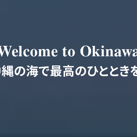
Welcome to Okinaw
沖縄の海で最高のひとときを