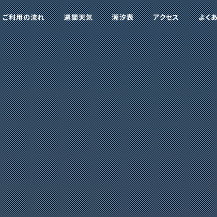
ご利用の流れ
週間天気
潮汐表
アクセス
よく