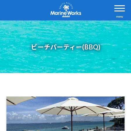
menu
ビーチパーティー(BBQ)